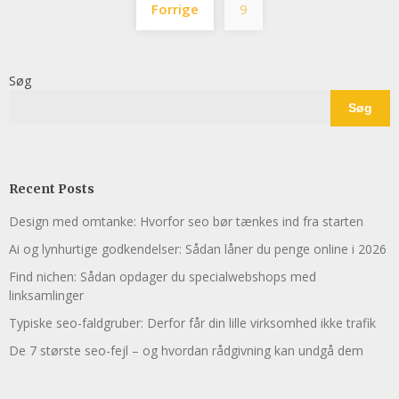
Forrige
9
Søg
Søg
Recent Posts
Design med omtanke: Hvorfor seo bør tænkes ind fra starten
Ai og lynhurtige godkendelser: Sådan låner du penge online i 2026
Find nichen: Sådan opdager du specialwebshops med
linksamlinger
Typiske seo-faldgruber: Derfor får din lille virksomhed ikke trafik
De 7 største seo-fejl – og hvordan rådgivning kan undgå dem