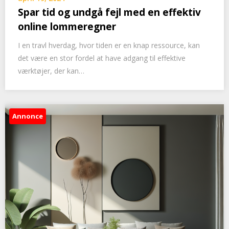
Spar tid og undgå fejl med en effektiv
online lommeregner
I en travl hverdag, hvor tiden er en knap ressource, kan
det være en stor fordel at have adgang til effektive
værktøjer, der kan…
Annonce