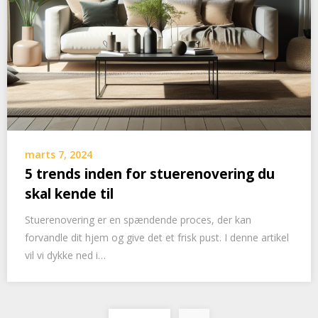
marts 7, 2024
5 trends inden for stuerenovering du
skal kende til
Stuerenovering er en spændende proces, der kan
forvandle dit hjem og give det et frisk pust. I denne artikel
vil vi dykke ned i…
Indlægsinddeling