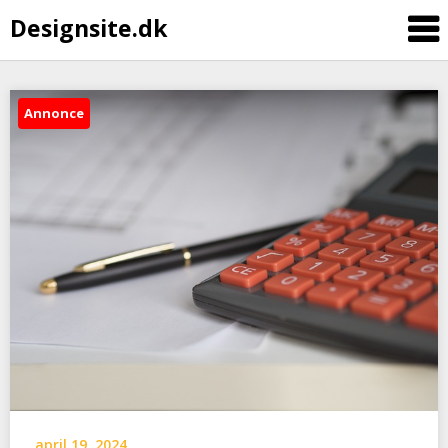
Designsite.dk
Annonce
april 19, 2024