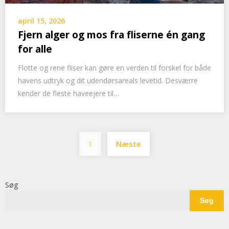
april 15, 2026
Fjern alger og mos fra fliserne én gang
for alle
Flotte og rene fliser kan gøre en verden til forskel for både
havens udtryk og dit udendørsareals levetid. Desværre
kender de fleste haveejere til…
Indlægsinddeling
1
Næste
Søg
Søg