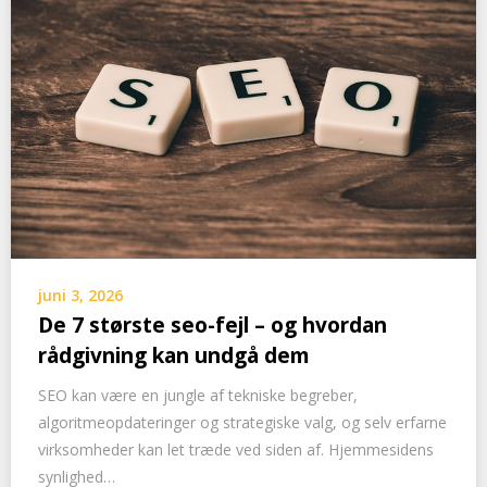
juni 3, 2026
De 7 største seo-fejl – og hvordan
rådgivning kan undgå dem
SEO kan være en jungle af tekniske begreber,
algoritmeopdateringer og strategiske valg, og selv erfarne
virksomheder kan let træde ved siden af. Hjemmesidens
synlighed…