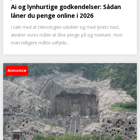
Ai og lynhurtige godkendelser: Sådan
låner du penge online i 2026
I takt med at teknologien udvikler sig med lynets hast,
ændrer vores måde at låne penge på sig markant. Hvor
man tidligere måtte udfylde…
Annonce