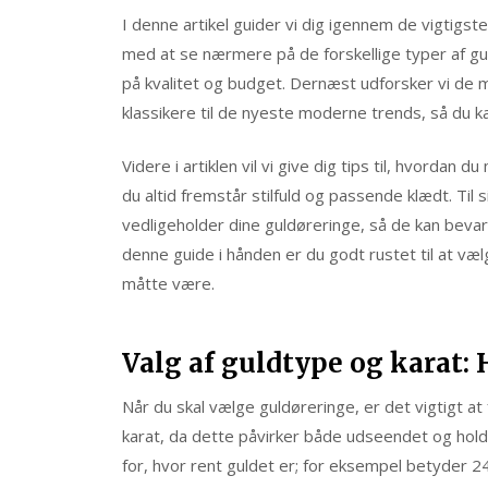
I denne artikel guider vi dig igennem de vigtigste
med at se nærmere på de forskellige typer af gul
på kvalitet og budget. Dernæst udforsker vi de m
klassikere til de nyeste moderne trends, så du kan
Videre i artiklen vil vi give dig tips til, hvordan
du altid fremstår stilfuld og passende klædt. Til 
vedligeholder dine guldøreringe, så de kan bev
denne guide i hånden er du godt rustet til at væ
måtte være.
Valg af guldtype og karat: 
Når du skal vælge guldøreringe, er det vigtigt at
karat, da dette påvirker både udseendet og hold
for, hvor rent guldet er; for eksempel betyder 2