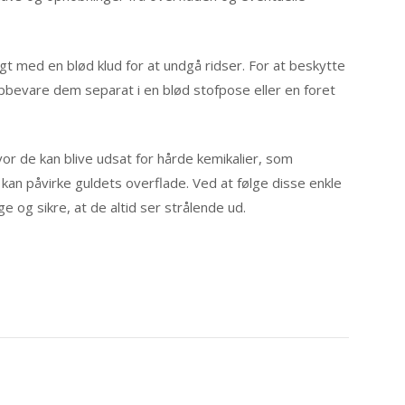
gt med en blød klud for at undgå ridser. For at beskytte
pbevare dem separat i en blød stofpose eller en foret
or de kan blive udsat for hårde kemikalier, som
an påvirke guldets overflade. Ved at følge disse enkle
e og sikre, at de altid ser strålende ud.