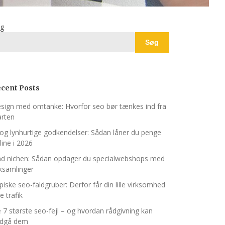
g
Søg
cent Posts
sign med omtanke: Hvorfor seo bør tænkes ind fra
arten
 og lynhurtige godkendelser: Sådan låner du penge
line i 2026
nd nichen: Sådan opdager du specialwebshops med
nksamlinger
piske seo-faldgruber: Derfor får din lille virksomhed
e trafik
 7 største seo-fejl – og hvordan rådgivning kan
dgå dem