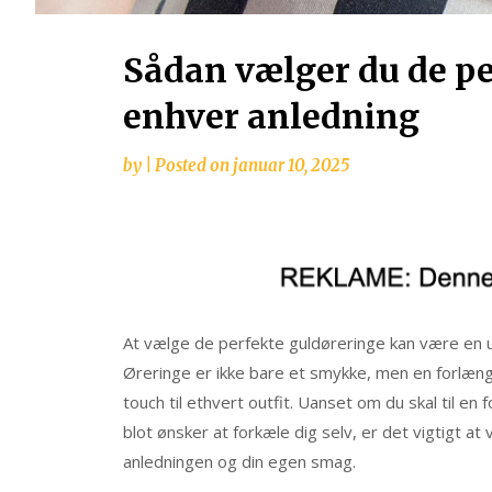
Sådan vælger du de pe
enhver anledning
by
|
Posted on
januar 10, 2025
At vælge de perfekte guldøreringe kan være en ud
Øreringe er ikke bare et smykke, men en forlængel
touch til ethvert outfit. Uanset om du skal til 
blot ønsker at forkæle dig selv, er det vigtigt at
anledningen og din egen smag.