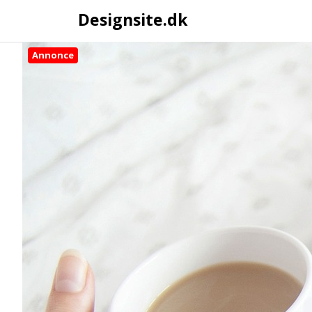
Designsite.dk
Annonce