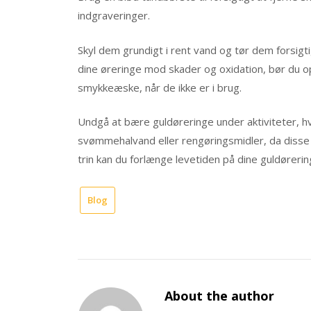
indgraveringer.
Skyl dem grundigt i rent vand og tør dem forsigti
dine øreringe mod skader og oxidation, bør du o
smykkeæske, når de ikke er i brug.
Undgå at bære guldøreringe under aktiviteter, hv
svømmehalvand eller rengøringsmidler, da disse k
trin kan du forlænge levetiden på dine guldørering
Blog
About the author