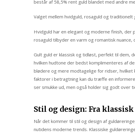
består af 58,5% rent guld blandet med andre met
Valget mellem hvidguld, rosaguld og traditionelt 
Hvidguld har en elegant og moderne finish, der
rosaguld tilbyder en varm og romantisk nuance, de
Gult guld er klassisk og tidløst, perfekt til dem,
hvilken hudtone der bedst komplimenteres af de f
blødere og mere modtagelige for ridser, hvilket 
faktorer i betragtning kan du træffe en informeret
ser smukke ud, men også holder sig godt over ti
Stil og design: Fra klassis
Når det kommer til stil og design af guldøreringe
nutidens moderne trends. Klassiske guldørering