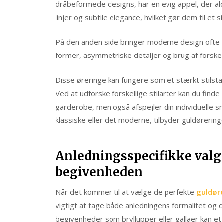
dråbeformede designs, har en evig appel, der a
linjer og subtile elegance, hvilket gør dem til et s
På den anden side bringer moderne design ofte m
former, asymmetriske detaljer og brug af forskel
Disse øreringe kan fungere som et stærkt stilstate
Ved at udforske forskellige stilarter kan du find
garderobe, men også afspejler din individuelle 
klassiske eller det moderne, tilbyder guldørering
Anledningsspecifikke valg:
begivenheden
Når det kommer til at vælge de perfekte
guldør
vigtigt at tage både anledningens formalitet og di
begivenheder som bryllupper eller gallaer kan e