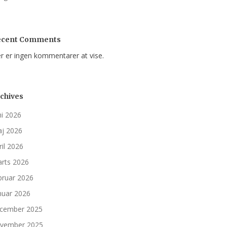
ecent Comments
r er ingen kommentarer at vise.
chives
ni 2026
j 2026
ril 2026
rts 2026
bruar 2026
nuar 2026
cember 2025
vember 2025