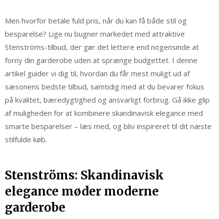
Men hvorfor betale fuld pris, når du kan få både stil og
besparelse? Lige nu bugner markedet med attraktive
Stenströms-tilbud, der gør det lettere end nogensinde at
forny din garderobe uden at sprænge budgettet. I denne
artikel guider vi dig til, hvordan du får mest muligt ud af
sæsonens bedste tilbud, samtidig med at du bevarer fokus
på kvalitet, bæredygtighed og ansvarligt forbrug. Gå ikke glip
af muligheden for at kombinere skandinavisk elegance med
smarte besparelser – læs med, og bliv inspireret til dit næste
stilfulde køb.
Stenströms: Skandinavisk
elegance møder moderne
garderobe