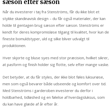
sæson efter sæson
Når du investerer i tøj fra Stenströms, får du ikke blot et
stykke skandinavisk design – du får også materialer, der kan
holde til gentagen brug sæson efter sæson. Stenströms er
kendt for deres kompromisløse tilgang til kvalitet, hvor kun de
fineste bomuldstyper, uld og silke bliver udvalgt til
produktionen.
Hver skjorte og bluse syes med stor præcision, hvilket sikrer,
at pasform og finish holder sig flotte, selv efter mange vaske.
Det betyder, at du får styles, der ikke blot føles luksuriøse,
men som også bevarer både udseende og komfort over tid.
Med Stenströms i garderoben investerer du derfor i
holdbarhed, tidløshed og en følelse af hverdagsluksus, som
du kan have glæde af år efter år.