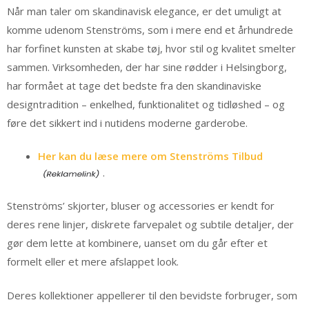
Når man taler om skandinavisk elegance, er det umuligt at
komme udenom Stenströms, som i mere end et århundrede
har forfinet kunsten at skabe tøj, hvor stil og kvalitet smelter
sammen. Virksomheden, der har sine rødder i Helsingborg,
har formået at tage det bedste fra den skandinaviske
designtradition – enkelhed, funktionalitet og tidløshed – og
føre det sikkert ind i nutidens moderne garderobe.
Her kan du læse mere om Stenströms Tilbud
.
Stenströms’ skjorter, bluser og accessories er kendt for
deres rene linjer, diskrete farvepalet og subtile detaljer, der
gør dem lette at kombinere, uanset om du går efter et
formelt eller et mere afslappet look.
Deres kollektioner appellerer til den bevidste forbruger, som