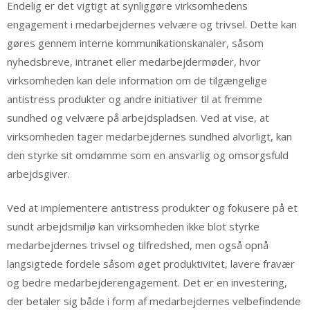
Endelig er det vigtigt at synliggøre virksomhedens
engagement i medarbejdernes velvære og trivsel. Dette kan
gøres gennem interne kommunikationskanaler, såsom
nyhedsbreve, intranet eller medarbejdermøder, hvor
virksomheden kan dele information om de tilgængelige
antistress produkter og andre initiativer til at fremme
sundhed og velvære på arbejdspladsen. Ved at vise, at
virksomheden tager medarbejdernes sundhed alvorligt, kan
den styrke sit omdømme som en ansvarlig og omsorgsfuld
arbejdsgiver.
Ved at implementere antistress produkter og fokusere på et
sundt arbejdsmiljø kan virksomheden ikke blot styrke
medarbejdernes trivsel og tilfredshed, men også opnå
langsigtede fordele såsom øget produktivitet, lavere fravær
og bedre medarbejderengagement. Det er en investering,
der betaler sig både i form af medarbejdernes velbefindende