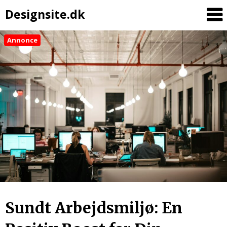
Designsite.dk
Annonce
Sundt Arbejdsmiljø: En