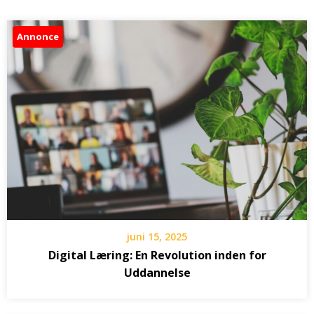
Annonce
juni 15, 2025
Digital Læring: En Revolution inden for
Uddannelse