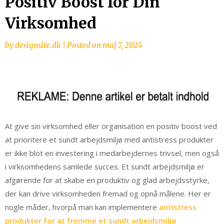
Positiv Boost for Din
Virksomhed
by
designsite.dk
|
Posted on
maj 7, 2024
At give sin virksomhed eller organisation en positiv boost ved
at prioritere et sundt arbejdsmiljø med antistress produkter
er ikke blot en investering i medarbejdernes trivsel, men også
i virksomhedens samlede succes. Et sundt arbejdsmiljø er
afgørende for at skabe en produktiv og glad arbejdsstyrke,
der kan drive virksomheden fremad og opnå målene. Her er
nogle måder, hvorpå man kan implementere
antistress
produkter for at fremme et sundt arbejdsmiljø