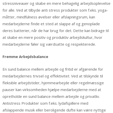
stressniveauer og skabe en mere behagelig arbejdsoplevelse
for alle. Ved at tilbyde anti stress produkter som f.eks. yoga-
måtter, mindfulness øvelser eller afslapningsrum, kan
medarbejderne finde et sted at slappe af og genoplade
deres batterier, når de har brug for det. Dette kan bidrage til
at skabe en mere positiv og produktiv arbejdskultur, hvor
medarbejderne føler sig værdsatte og respekterede.
Fremme Arbejdsbalance
En sund balance mellem arbejde og fritid er afgørende for
medarbejdernes trivsel og effektivitet. Ved at tilskynde til
fleksible arbejdstider, hjemmearbejde eller regelmæssige
pauser kan virksomheden hjælpe medarbejderne med at
opretholde en sund balance mellem arbejde og privatliv.
Antistress Produkter som f.eks. lydafspillere med
afslappende musik eller beroligende dufte kan være nyttige