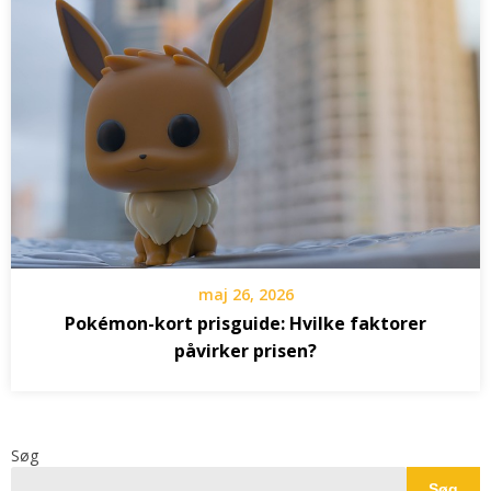
maj 26, 2026
Pokémon-kort prisguide: Hvilke faktorer
påvirker prisen?
Søg
Søg